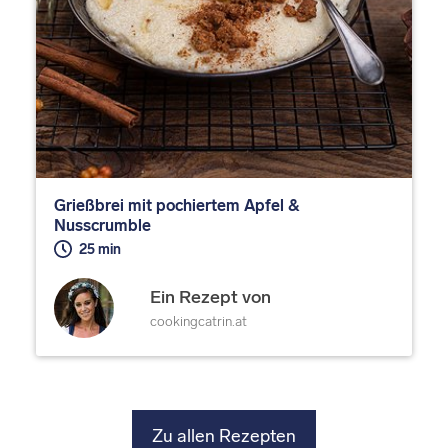
Grießbrei mit pochiertem Apfel &
Nusscrumble
25 min
Ein Rezept von
cookingcatrin.at
Zu allen Rezepten