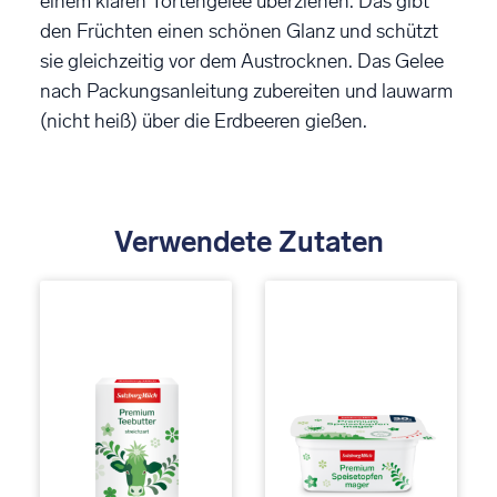
einem klaren Tortengelee überziehen. Das gibt
den Früchten einen schönen Glanz und schützt
sie gleichzeitig vor dem Austrocknen. Das Gelee
nach Packungsanleitung zubereiten und lauwarm
(nicht heiß) über die Erdbeeren gießen.
Verwendete Zutaten