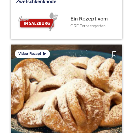
Zwetschkenknödel
Ein Rezept vom
ORF Fernsehgarten
Video-Rezept