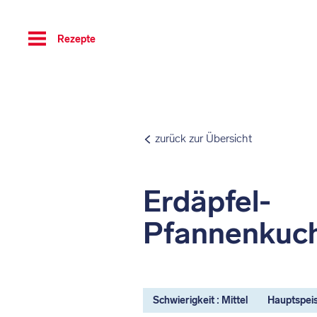
Toggle
Rezepte
navigation
zurück zur Übersicht
Erdäpfel-
Pfannenkuc
Schwierigkeit : Mittel
Hauptspei