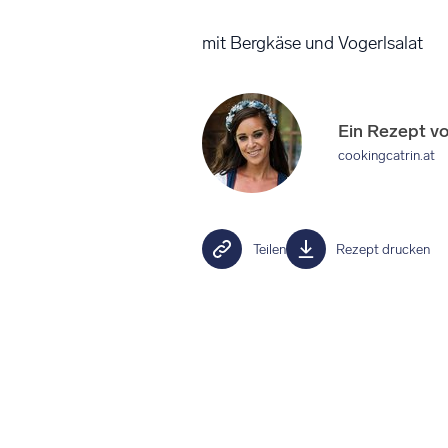
mit Bergkäse und Vogerlsalat
Ein Rezept v
cookingcatrin.at
Teilen
Rezept drucken