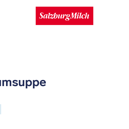
umsuppe