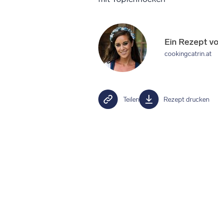
Ein Rezept v
cookingcatrin.at
Teilen
Rezept drucken