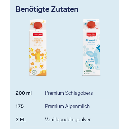
Benötigte Zutaten
200
ml
Premium Schlagobers
175
Premium Alpenmilch
2
EL
Vanillepuddingpulver