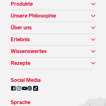
Produkte
Unsere Philosophie
Über uns
Erlebnis
Wissenswertes
Rezepte
Social Media
SalzburgMilch auf Pinterest
SalzburgMilch auf Facebook
SalzburgMilch auf Instagram
SalzburgMilch auf YouTube
SalzburgMilch auf TikTok
Sprache