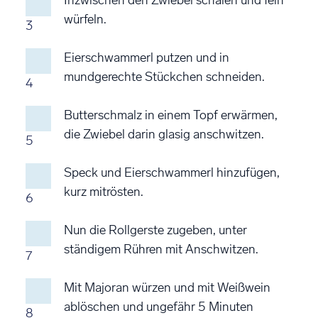
würfeln.
3
Eierschwammerl putzen und in
mundgerechte Stückchen schneiden.
4
Butterschmalz in einem Topf erwärmen,
die Zwiebel darin glasig anschwitzen.
5
Speck und Eierschwammerl hinzufügen,
kurz mitrösten.
6
Nun die Rollgerste zugeben, unter
ständigem Rühren mit Anschwitzen.
7
Mit Majoran würzen und mit Weißwein
ablöschen und ungefähr 5 Minuten
8