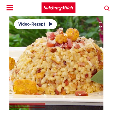
Toggle
navigation
Video-Rezept