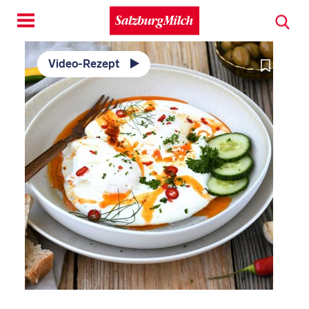
Toggle
navigation
Video-Rezept