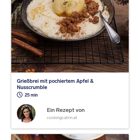
Grießbrei mit pochiertem Apfel &
Nusscrumble
25 min
Ein Rezept von
cookingcatrin.at