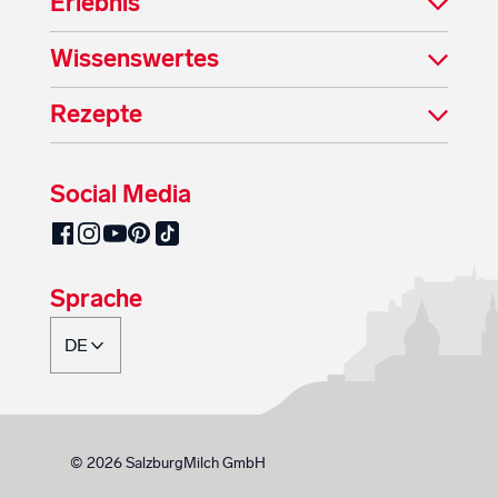
Erlebnis
Wissenswertes
Rezepte
Social Media
SalzburgMilch auf Pinterest
SalzburgMilch auf Facebook
SalzburgMilch auf Instagram
SalzburgMilch auf YouTube
SalzburgMilch auf TikTok
Sprache
© 2026 SalzburgMilch GmbH