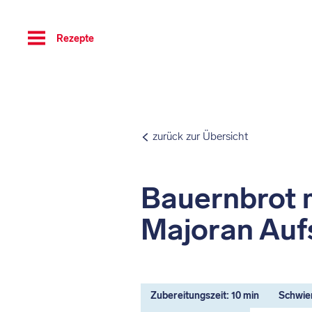
Toggle
Rezepte
navigation
zurück zur Übersicht
Bauernbrot 
Majoran Auf
Zubereitungszeit: 10 min
Schwier