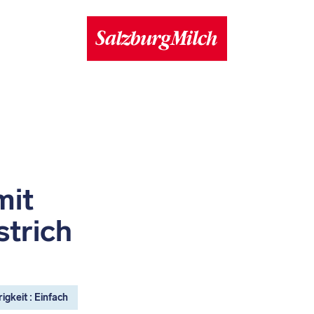
mit
strich
igkeit : Einfach