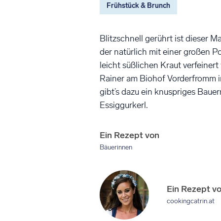
Frühstück & Brunch
Blitzschnell gerührt ist dieser M
der natürlich mit einer großen 
leicht süßlichen Kraut verfeinert 
Rainer am Biohof Vorderfromm 
gibt’s dazu ein knuspriges Baue
Essiggurkerl.
Ein Rezept von
Bäuerinnen
Ein Rezept v
cookingcatrin.at