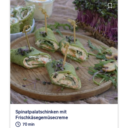
Spinatpalatschinken mit
Frischkäsegemüsecreme
70 min