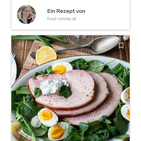
Ein Rezept von
food-stories.at