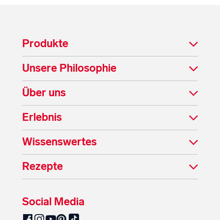
Produkte
Unsere Philosophie
Über uns
Erlebnis
Wissenswertes
Rezepte
Social Media
SalzburgMilch auf Pinterest
SalzburgMilch auf Facebook
SalzburgMilch auf Instagram
SalzburgMilch auf YouTube
SalzburgMilch auf TikTok