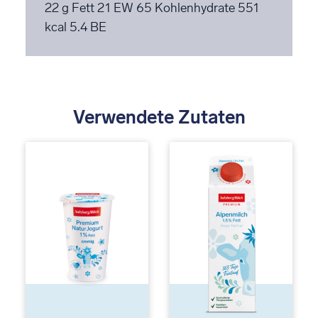
22 g Fett
21 EW
65 Kohlenhydrate
551
kcal
5.4 BE
Verwendete Zutaten