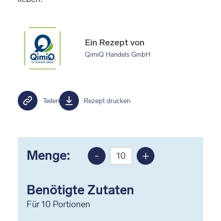
Ein Rezept von
QimiQ Handels GmbH
Teilen
Rezept drucken
Menge:
-
+
Portion
Portion
reduzieren
erhöhen
Benötigte Zutaten
Für
10
Portionen