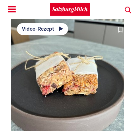
Toggle
navigation
Video-Rezept