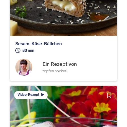
Sesam-Käse-Bällchen
80 min
Ein Rezept von
topfen.nockerl
Video-Rezept