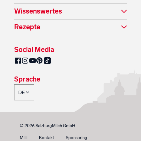
Wissenswertes
Rezepte
Social Media
SalzburgMilch auf Pinterest
SalzburgMilch auf Facebook
SalzburgMilch auf Instagram
SalzburgMilch auf YouTube
SalzburgMilch auf TikTok
Sprache
© 2026 SalzburgMilch GmbH
Milli
Kontakt
Sponsoring