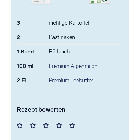
3
mehlige Kartoffeln
2
Pastinaken
1
Bund
Bärlauch
100
ml
Premium Alpenmilch
2
EL
Premium Teebutter
Rezept bewerten
Mit
Mit
Mit
Mit
Mit
1
2
3
4
5