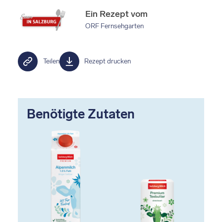
Ein Rezept vom
ORF Fernsehgarten
Teilen
Rezept drucken
Benötigte Zutaten