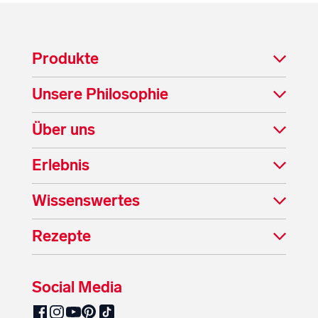
Produkte
Unsere Philosophie
Über uns
Erlebnis
Wissenswertes
Rezepte
Social Media
SalzburgMilch auf Pinterest
SalzburgMilch auf Facebook
SalzburgMilch auf Instagram
SalzburgMilch auf YouTube
SalzburgMilch auf TikTok