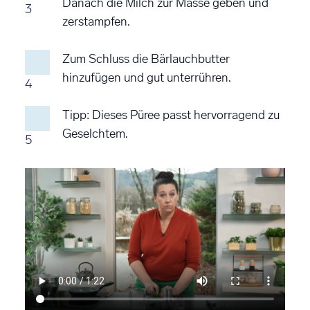
Danach die Milch zur Masse geben und
3
zerstampfen.
Zum Schluss die Bärlauchbutter
hinzufügen und gut unterrühren.
4
Tipp: Dieses Püree passt hervorragend zu
Geselchtem.
5