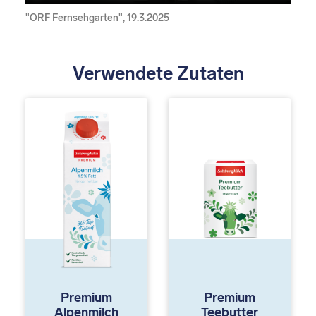
"ORF Fernsehgarten", 19.3.2025
Verwendete Zutaten
Premium
Premium
Alpenmilch
Teebutter