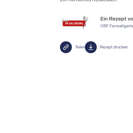
Ein Rezept v
ORF Fernsehgart
Teilen
Rezept drucken