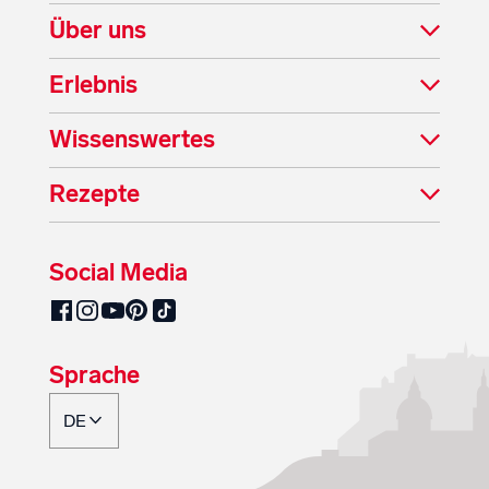
Über uns
Erlebnis
Wissenswertes
Rezepte
Social Media
SalzburgMilch auf Pinterest
SalzburgMilch auf Facebook
SalzburgMilch auf Instagram
SalzburgMilch auf YouTube
SalzburgMilch auf TikTok
Sprache