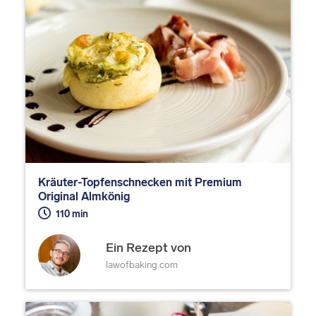
Kräuter-Topfenschnecken mit Premium
Original Almkönig
110 min
Ein Rezept von
lawofbaking.com