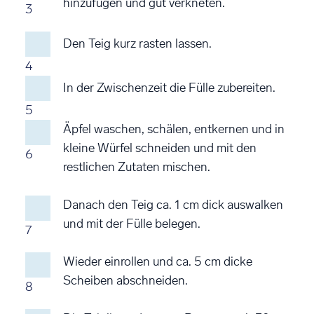
hinzufügen und gut verkneten.
3
Den Teig kurz rasten lassen.
4
In der Zwischenzeit die Fülle zubereiten.
5
Äpfel waschen, schälen, entkernen und in
kleine Würfel schneiden und mit den
6
restlichen Zutaten mischen.
Danach den Teig ca. 1 cm dick auswalken
und mit der Fülle belegen.
7
Wieder einrollen und ca. 5 cm dicke
Scheiben abschneiden.
8