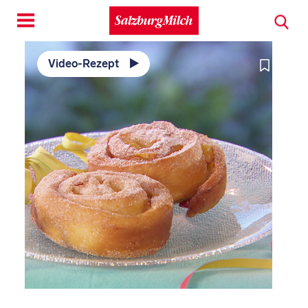
Toggle
navigation
Video-Rezept