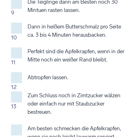
Die Teiglinge dann am Besten noch 30
Mintuen rasten lassen.
9
Dann in heißem Butterschmalz pro Seite
ca. 3 bis 4 Minuten herausbacken.
10
Perfekt sind die Apfelkrapfen, wenn in der
Mitte noch ein weißer Rand bleibt.
11
Abtropfen lassen.
12
Zum Schluss noch in Zimtzucker wälzen
oder einfach nur mit Staubzucker
13
bestreuen.
Am besten schmecken die Apfelkrapfen,
wenn sie noch leicht lauwarm serviert