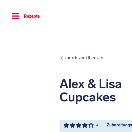
Toggle
Rezepte
navigation
zurück zur Übersicht
Alex & Lisa
Cupcakes
Zubereitungsz
4