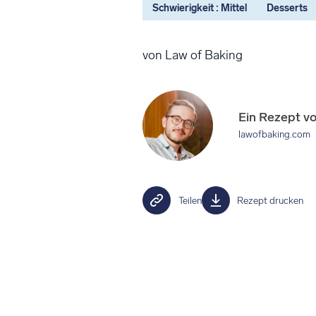
Schwierigkeit : Mittel
Desserts
von Law of Baking
Ein Rezept v
lawofbaking.com
Teilen
Rezept drucken