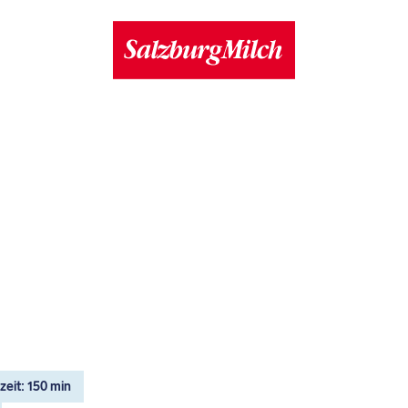
eit: 150 min