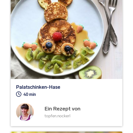
Palatschinken-Hase
40 min
Ein Rezept von
topfen.nockerl