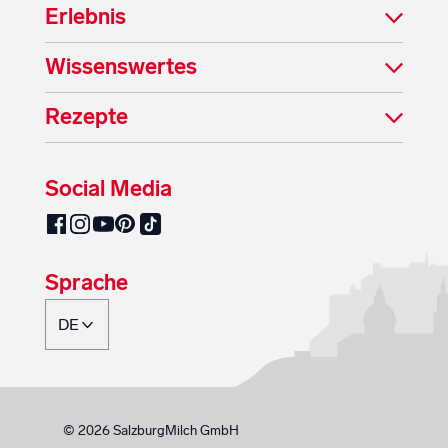
Erlebnis
Wissenswertes
Rezepte
Social Media
SalzburgMilch auf Pinterest
SalzburgMilch auf Facebook
SalzburgMilch auf Instagram
SalzburgMilch auf YouTube
SalzburgMilch auf TikTok
Sprache
© 2026 SalzburgMilch GmbH