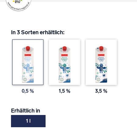
In 3 Sorten erhältlich:
0,5 %
1,5 %
3,5 %
Erhältlich in
1 l