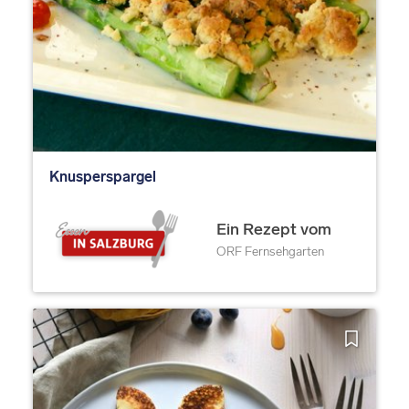
Knusperspargel
Ein Rezept vom
ORF Fernsehgarten