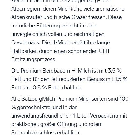
kleinen Höfen in der Salzburger Berg- und
Alpenregion, deren Milchkühe viele aromatische
Alpenkräuter und frische Gräser fressen. Diese
natürliche Fütterung verleiht ihr den
unvergleichlich vollen und reichhaltigen
Geschmack. Die H-Milch erhält ihre lange
Haltbarkeit durch einen schonenden UHT
Erhitzungsprozess.
Die Premium Bergbauern H-Milch ist mit 3,5 %
Fett und für den fettreduzierten Genuss mit 1,5 %
Fett und 0,5 % Fett erhältlich.
Alle SalzburgMilch Premium Milchsorten sind 100
% gentechnikfrei und in der
anwendungsfreundlichen 1-Liter-Verpackung mit
praktischer, großer Öffnung und rotem
Schraubverschluss erhältlich.