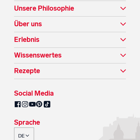
Unsere Philosophie
Über uns
Erlebnis
Wissenswertes
Rezepte
Social Media
SalzburgMilch auf Pinterest
SalzburgMilch auf Facebook
SalzburgMilch auf Instagram
SalzburgMilch auf YouTube
SalzburgMilch auf TikTok
Sprache