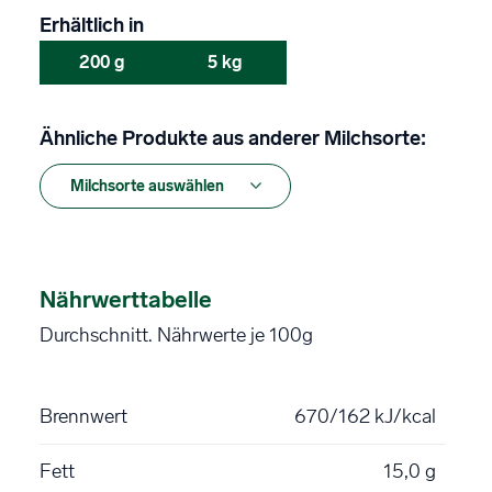
Erhältlich in
200 g
5 kg
Ähnliche Produkte aus anderer Milchsorte:
Nährwerttabelle
Durchschnitt. Nährwerte je 100g
Brennwert
670/162 kJ/kcal
Fett
15,0 g