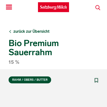
Toggle
navigation
zurück zur Übersicht
Bio Premium
Sauerrahm
15 %
RAHM / OBERS / BUTTER