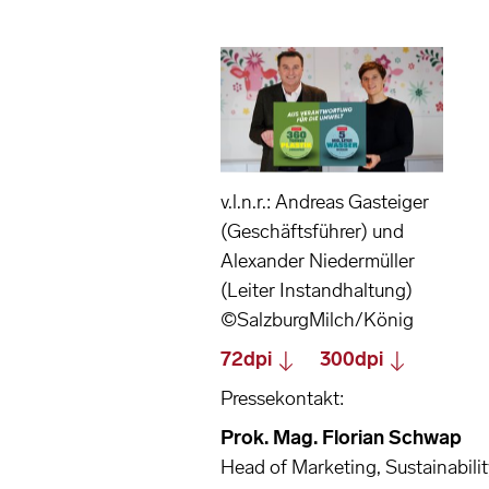
v.l.n.r.: Andreas Gasteiger
(Geschäftsführer) und
Alexander Niedermüller
(Leiter Instandhaltung)
©SalzburgMilch/König
72dpi
300dpi
Pressekontakt:
Prok. Mag. Florian Schwap
Head of Marketing, Sustainabili