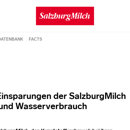
DATENBANK
FACTS
insparungen der SalzburgMilch
 und Wasserverbrauch