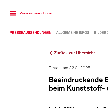
Toggle
Presseaussendungen
navigation
PRESSEAUSSENDUNGEN
ALLGEMEINE INFOS
BILDER
Zurück zur Übersicht
Erstellt am 22.01.2025
Beeindruckende E
beim Kunststoff-