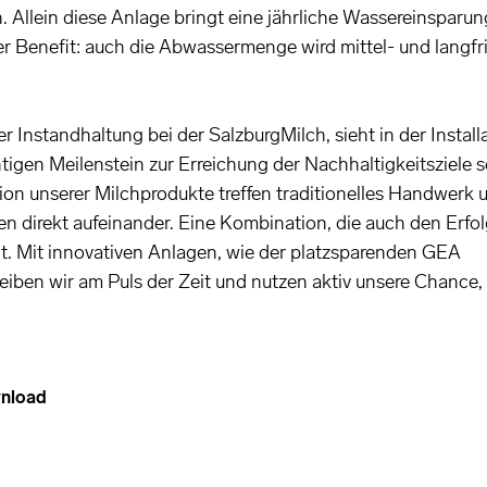
. Allein diese Anlage bringt eine jährliche Wassereinsparu
her Benefit: auch die Abwassermenge wird mittel- und langfri
r Instandhaltung bei der SalzburgMilch, sieht in der Install
tigen Meilenstein zur Erreichung der Nachhaltigkeitsziele s
on unserer Milchprodukte treffen traditionelles Handwerk 
 direkt aufeinander. Eine Kombination, die auch den Erfo
 Mit innovativen Anlagen, wie der platzsparenden GEA
eiben wir am Puls der Zeit und nutzen aktiv unsere Chance,
wnload