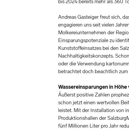
bis 2024 bereits mehr als 360 T
Andreas Gasteiger freut sich, da
engagieren uns seit vielen Jahr
Molkereiunternehmen der Region 
Einsparungspotenziale zu identif
Kunststoffeinsatzes bei den Sal
Nachhaltigkeitskonzepts. Schon
oder die Verwendung kartonumm
betrachtet doch beachtlich zum P
Wassereinsparungen in Höhe vo
Äußerst positive Zahlen propheze
schon jetzt einen wertvollen B
leistet. Mit der Installation vo
Produktionshallen der Salzburg
fünf Millionen Liter pro Jahr re