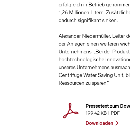
erfolgreich in Betrieb genommen
1,26 Millionen Litern. Zusätzlic
dadurch signifikant sinken.
Alexander Niedermüller, Leiter de
der Anlagen einen weiteren wich
Unternehmens: „Bei der Produkti
hochtechnologische Innovationen
unseres Unternehmens ausmacht.
Centrifuge Water Saving Unit, bl
Ressourcen zu sparen.“
Pressetext zum Do
199.42 KB | PDF
Downloaden