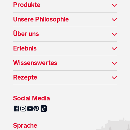
Produkte
Unsere Philosophie
Über uns
Erlebnis
Wissenswertes
Rezepte
Social Media
SalzburgMilch auf Pinterest
SalzburgMilch auf Facebook
SalzburgMilch auf Instagram
SalzburgMilch auf YouTube
SalzburgMilch auf TikTok
Sprache