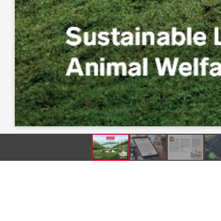
Produkte