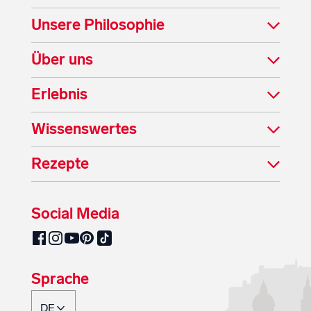
Unsere Philosophie
Über uns
Erlebnis
Wissenswertes
Rezepte
Social Media
SalzburgMilch auf Pinterest
SalzburgMilch auf Facebook
SalzburgMilch auf Instagram
SalzburgMilch auf YouTube
SalzburgMilch auf TikTok
Sprache