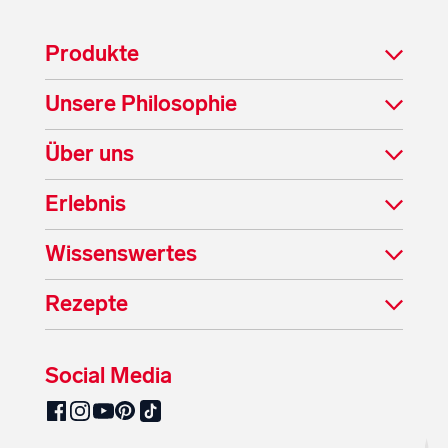
Produkte
Unsere Philosophie
Über uns
Erlebnis
Wissenswertes
Rezepte
Social Media
SalzburgMilch auf Pinterest
SalzburgMilch auf Facebook
SalzburgMilch auf Instagram
SalzburgMilch auf YouTube
SalzburgMilch auf TikTok