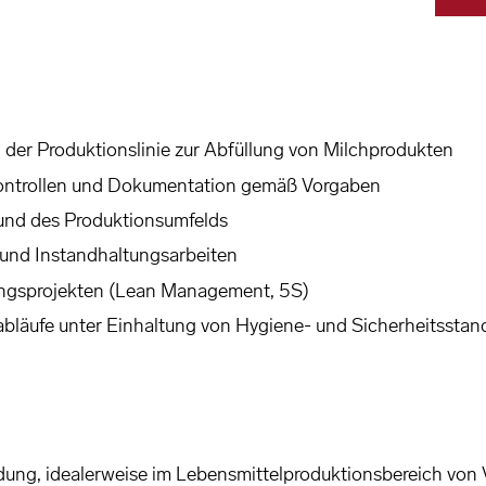
er Produktionslinie zur Abfüllung von Milchprodukten
ontrollen und Dokumentation gemäß Vorgaben
und des Produktionsumfelds
 und Instandhaltungsarbeiten
rungsprojekten (Lean Management, 5S)
bläufe unter Einhaltung von Hygiene- und Sicherheitsstan
ung, idealerweise im Lebensmittelproduktionsbereich von V