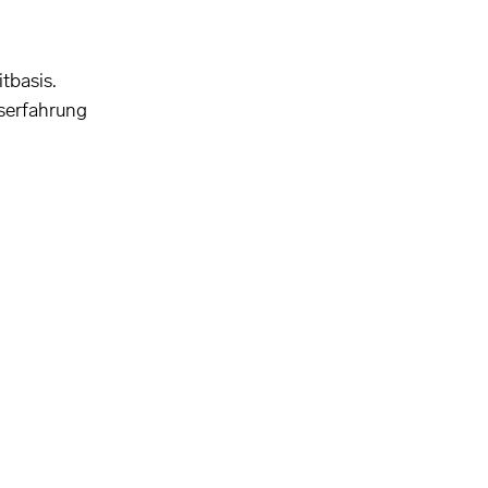
tbasis.
fserfahrung