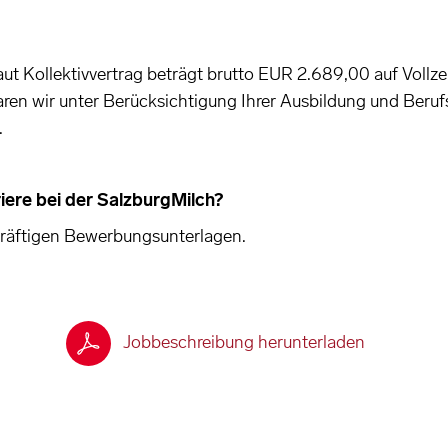
ut Kollektivvertrag beträgt brutto EUR 2.689,00 auf Vollzei
aren wir unter Berücksichtigung Ihrer Ausbildung und Beru
.
rriere bei der SalzburgMilch?
ekräftigen Bewerbungsunterlagen.
Jobbeschreibung herunterladen