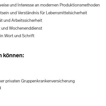
sweise und Interesse an modernen Produktionsmethoden
ein und Verständnis für Lebensmittelsicherheit
t und Arbeitssicherheit
eit und Wochenenddienst
in Wort und Schrift
n können:
einer privaten Gruppenkrankenversicherung
g