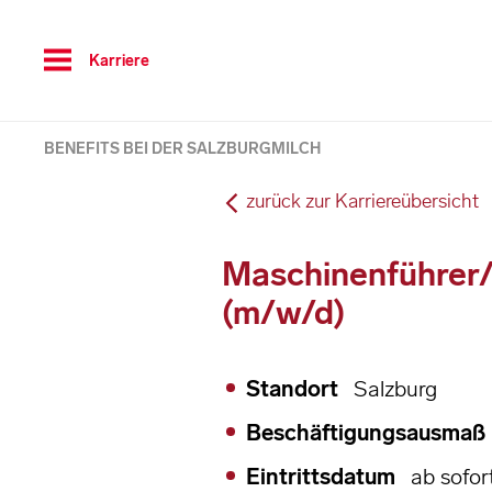
Toggle
Karriere
navigation
BENEFITS BEI DER SALZBURGMILCH
zurück zur Karriereübersicht
Maschinenführer/
(m/w/d)
Standort
Salzburg
Beschäftigungsausmaß
Eintrittsdatum
ab sofor