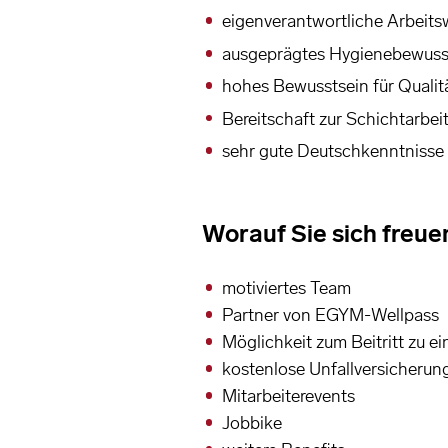
eigenverantwortliche Arbeit
ausgeprägtes Hygienebewussts
hohes Bewusstsein für Qualitä
Bereitschaft zur Schichtarb
sehr gute Deutschkenntnisse 
Worauf Sie sich freue
motiviertes Team
Partner von EGYM-Wellpass
Möglichkeit zum Beitritt zu 
kostenlose Unfallversicherun
Mitarbeiterevents
Jobbike