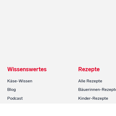
Wissenswertes
Rezepte
Käse-Wissen
Alle Rezepte
Blog
Bäuerinnen-Rezept
Podcast
Kinder-Rezepte
Land & Bauern
Kuchen & Torten
Wissen FAQ
Schnell & Einfach