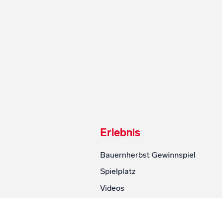
Erlebnis
Bauernherbst Gewinnspiel
Spielplatz
Videos
SalzburgMilch Fanartikel