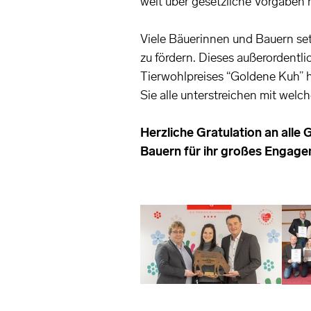
weit über gesetzliche Vorgaben 
Viele Bäuerinnen und Bauern se
zu fördern. Dieses außerordent
Tierwohlpreises “Goldene Kuh” ho
Sie alle unterstreichen mit welc
Herzliche Gratulation an all
Bauern für ihr großes Engage