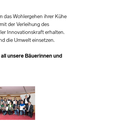
um das Wohlergehen ihrer Kühe
it der Verleihung des
er Innovationskraft erhalten.
und die Umwelt einsetzen.
all unsere Bäuerinnen und