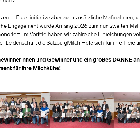
hinaus!
tzen in Eigeninitiative aber auch zusätzliche Maßnahmen, 
liche Engagement wurde Anfang 2026 zum nun zweiten Mal m
noriert. Im Vorfeld haben wir zahlreiche Einreichungen voll
her Leidenschaft die SalzburgMilch Höfe sich für ihre Tiere 
e Gewinnerinnen und Gewinner und ein großes DANKE an 
ment für ihre Milchkühe!