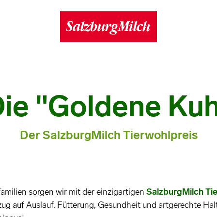
ie "Goldene Ku
Der SalzburgMilch Tierwohlpreis
milien sorgen wir mit der einzigartigen
SalzburgMilch Tie
zug auf Auslauf, Fütterung, Gesundheit und artgerechte Ha