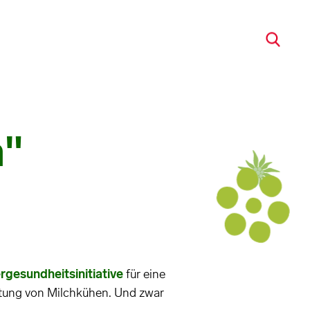
h"
rgesundheitsinitiative
für eine
ltung von Milchkühen. Und zwar