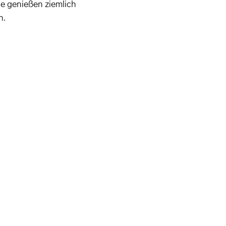
e genießen ziemlich
n.