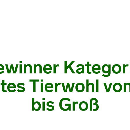
winner Kategor
tes Tierwohl von
bis Groß