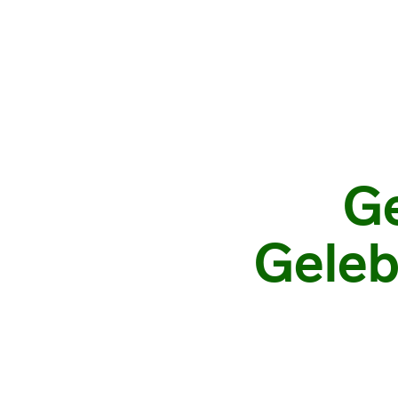
Ge
Geleb