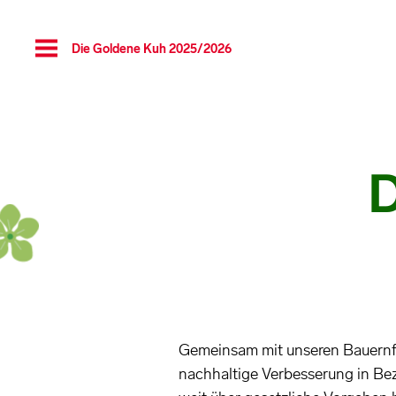
Toggle
Die Goldene Kuh 2025/2026
navigation
D
Gemeinsam mit unseren Bauernfa
nachhaltige Verbesserung in Be