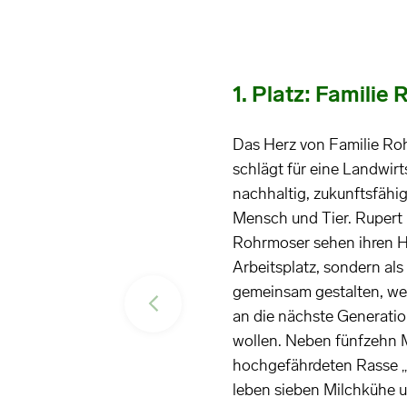
1. Platz: Familie
Das Herz von Familie Ro
schlägt für eine Landwirt
nachhaltig, zukunftsfähig 
Mensch und Tier. Rupert
Rohrmoser sehen ihren Ho
Arbeitsplatz, sondern als
gemeinsam gestalten, we
an die nächste Generati
wollen. Neben fünfzehn 
hochgefährdeten Rasse „
leben sieben Milchkühe 