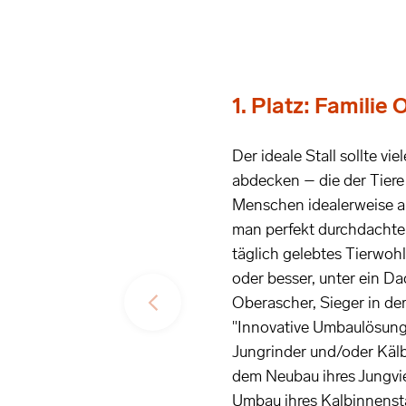
1. Platz: Familie
Der ideale Stall sollte vie
abdecken – die der Tiere
Menschen idealerweise a
man perfekt durchdachte
täglich gelebtes Tierwohl
oder besser, unter ein Da
Oberascher, Sieger in de
"Innovative Umbaulösung
Jungrinder und/oder Kälbe
dem Neubau ihres Jungvi
Umbau ihres Kalbinnensta