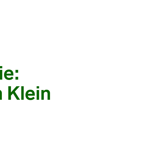
ie:
 Klein