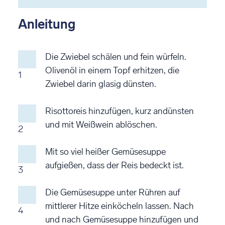
bewerten
bewerten
bewerten
bewerten
bewerten
Anleitung
Die Zwiebel schälen und fein würfeln.
Olivenöl in einem Topf erhitzen, die
1
Zwiebel darin glasig dünsten.
Risottoreis hinzufügen, kurz andünsten
und mit Weißwein ablöschen.
2
Mit so viel heißer Gemüsesuppe
aufgießen, dass der Reis bedeckt ist.
3
Die Gemüsesuppe unter Rühren auf
mittlerer Hitze einköcheln lassen. Nach
4
und nach Gemüsesuppe hinzufügen und