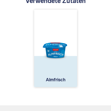
Verwendete Zutaten
Almfrisch