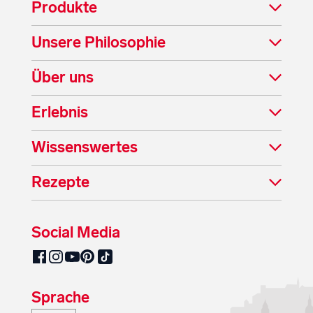
Produkte
Unsere Philosophie
Über uns
Erlebnis
Wissenswertes
Rezepte
Social Media
SalzburgMilch auf Pinterest
SalzburgMilch auf Facebook
SalzburgMilch auf Instagram
SalzburgMilch auf YouTube
SalzburgMilch auf TikTok
Sprache