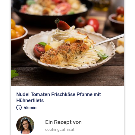
Nudel Tomaten Frischkäse Pfanne mit
Hühnerfilets
45 min
Ein Rezept von
cookingcatrin.at