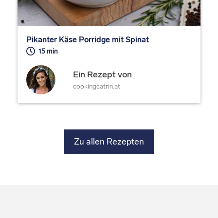
Pikanter Käse Porridge mit Spinat
15 min
Ein Rezept von
cookingcatrin.at
Zu allen Rezepten