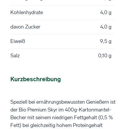
Kohlenhydrate
4,0 g
davon Zucker
4,0 g
Eiweiß
9,5 g
Salz
0,10 g
Kurzbeschreibung
Speziell bei ernährungsbewussten Genießern ist
der Bio Premium Skyr im 400g-Kartonmantel-
Becher mit seinem niedrigen Fettgehalt (0,5 %
Fett) bei gleichzeitig hohem Proteingehalt