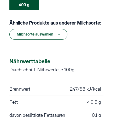
400 g
Ähnliche Produkte aus anderer Milchsorte:
Nährwerttabelle
Durchschnitt. Nährwerte je 100g
Brennwert
247/58 kJ/kcal
Fett
< 0,5 g
davon gesättigte Fettsäuren
0,1 g