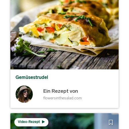
Gemüsestrudel
Ein Rezept von
flowersinthesalad.com
Video-Rezept