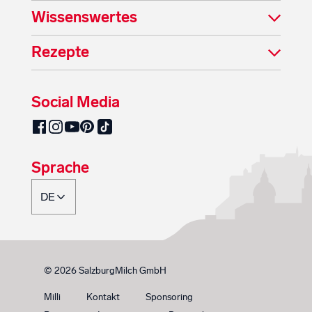
Wissenswertes
Rezepte
Social Media
SalzburgMilch auf Pinterest
SalzburgMilch auf Facebook
SalzburgMilch auf Instagram
SalzburgMilch auf YouTube
SalzburgMilch auf TikTok
Sprache
© 2026 SalzburgMilch GmbH
Milli
Kontakt
Sponsoring