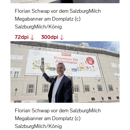
Florian Schwap vor dem SalzburgMilch
Megabanner am Domplatz (c)
SalzburgMilch/König
72dpi
300dpi
Florian Schwap vor dem SalzburgMilch
Megabanner am Domplatz (c)
SalzburgMilch/König