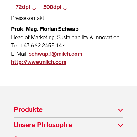
72dpi
300dpi
Pressekontakt:
Prok. Mag. Florian Schwap
Head of Marketing, Sustainability & Innovation
Tel: +43 662 2455-147
E-Mail:
schwap.f@milch.com
http://www.milch.com
Produkte
Unsere Philosophie