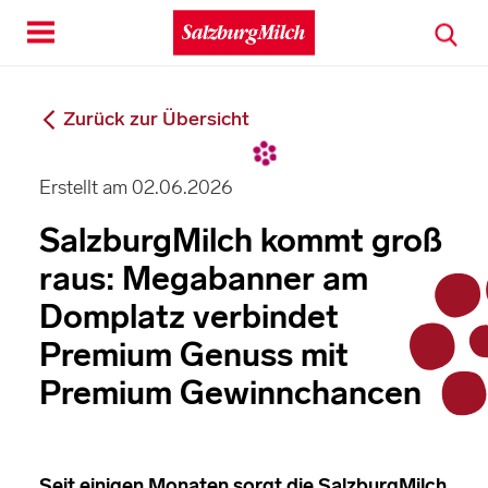
Toggle
navigation
Zurück zur Übersicht
Erstellt am 02.06.2026
SalzburgMilch kommt groß
raus: Megabanner am
Domplatz verbindet
Premium Genuss mit
Premium Gewinnchancen
Seit einigen Monaten sorgt die SalzburgMilch