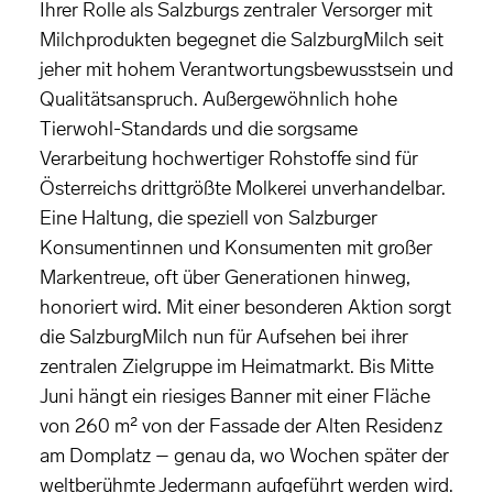
Ihrer Rolle als Salzburgs zentraler Versorger mit
Milchprodukten begegnet die SalzburgMilch seit
jeher mit hohem Verantwortungsbewusstsein und
Qualitätsanspruch. Außergewöhnlich hohe
Tierwohl-Standards und die sorgsame
Verarbeitung hochwertiger Rohstoffe sind für
Österreichs drittgrößte Molkerei unverhandelbar.
Eine Haltung, die speziell von Salzburger
Konsumentinnen und Konsumenten mit großer
Markentreue, oft über Generationen hinweg,
honoriert wird. Mit einer besonderen Aktion sorgt
die SalzburgMilch nun für Aufsehen bei ihrer
zentralen Zielgruppe im Heimatmarkt. Bis Mitte
Juni hängt ein riesiges Banner mit einer Fläche
von 260 m² von der Fassade der Alten Residenz
am Domplatz – genau da, wo Wochen später der
weltberühmte Jedermann aufgeführt werden wird.