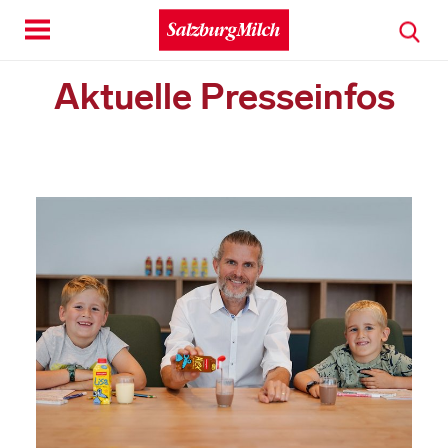
Toggle
navigation
Aktuelle Presseinfos