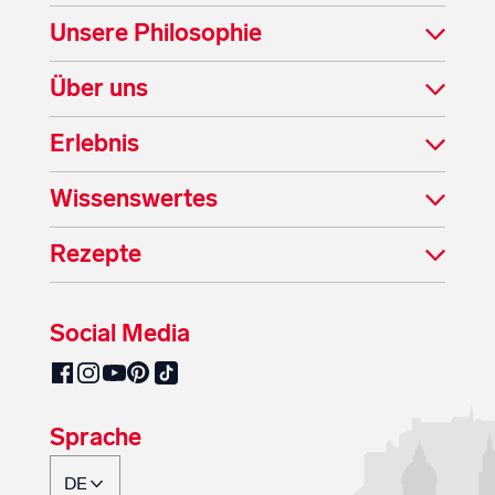
Unsere Philosophie
Über uns
Erlebnis
Wissenswertes
Rezepte
Social Media
SalzburgMilch auf Pinterest
SalzburgMilch auf Facebook
SalzburgMilch auf Instagram
SalzburgMilch auf YouTube
SalzburgMilch auf TikTok
Sprache