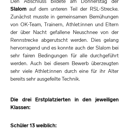
Den Abschluss bildete am Donnerstag der
Slalom
auf dem unteren Teil der RSL-Strecke.
Zunächst musste in gemeinsamen Bemühungen
von OK-Team, Trainern, Athlet:innen und Eltern
der über Nacht gefallene Neuschnee von der
Rennstrecke abgerutscht werden. Dies gelang
hervorragend und es konnte auch der Slalom bei
sehr fairen Bedingungen für alle durchgeführt
werden. Auch bei diesem Bewerb überzeugten
sehr viele Athlet:innen durch eine für ihr Alter
bereits sehr ausgefeilte Technik.
Die drei Erstplatzierten in den jeweiligen
Klassen:
Schüler 13 weiblich: