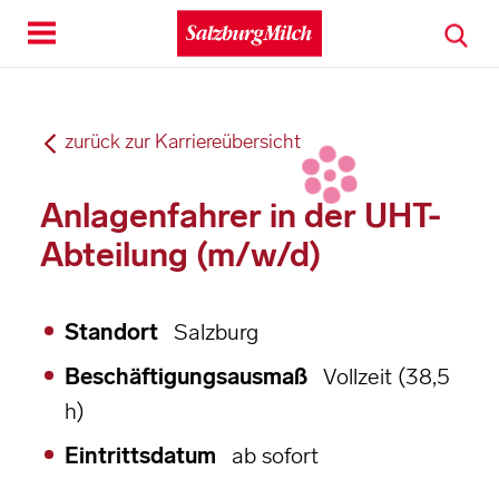
Toggle
navigation
zurück zur Karriereübersicht
Anlagenfahrer in der UHT-
Abteilung (m/w/d)
Standort
Salzburg
Beschäftigungsausmaß
Vollzeit (38,5
h)
Eintrittsdatum
ab sofort