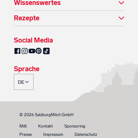
Wissenswertes
Rezepte
Social Media
SalzburgMilch auf Pinterest
SalzburgMilch auf Facebook
SalzburgMilch auf Instagram
SalzburgMilch auf YouTube
SalzburgMilch auf TikTok
Sprache
© 2026 SalzburgMilch GmbH
Milli
Kontakt
Sponsoring
Presse
Impressum
Datenschutz