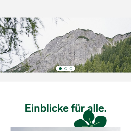
Bewusst handeln.
Zukunft gestalten.
Einblicke für alle.