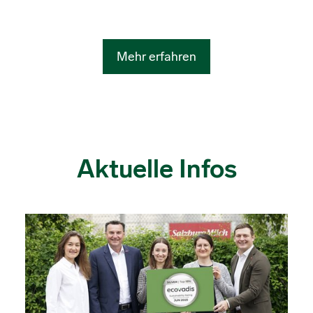
Mehr erfahren
Aktuelle Infos