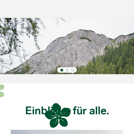
Bewusst handeln.
Zukunft gestalten.
Einblicke für alle.