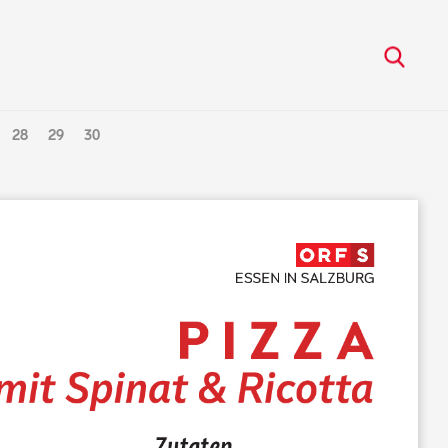
28
29
30