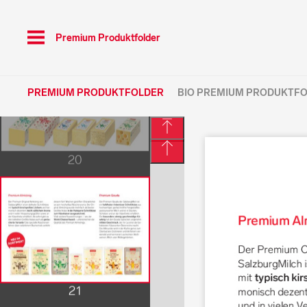
Toggle
Premium Produktfolder
navigation
PREMIUM PRODUKTFOLDER
BIO PREMIUM PRODUKTF