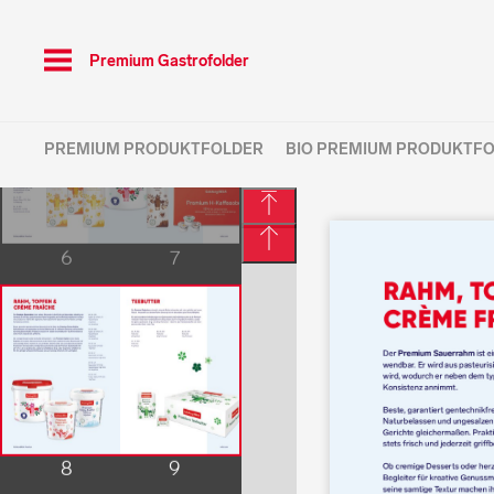
Toggle
Premium Gastrofolder
navigation
PREMIUM PRODUKTFOLDER
BIO PREMIUM PRODUKTF