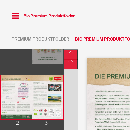
Toggle
Bio Premium Produktfolder
navigation
PREMIUM PRODUKTFOLDER
BIO PREMIUM PRODUKTF